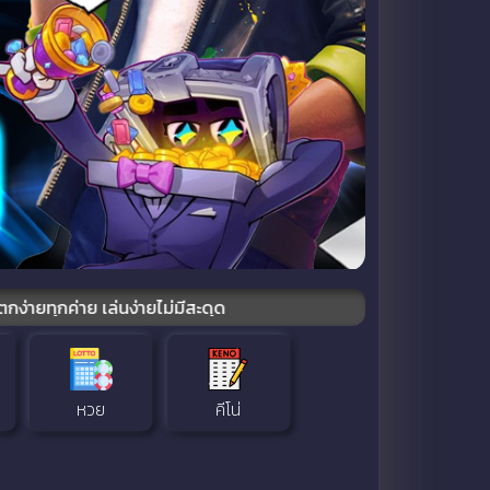
่ายไม่มีสะดุด
หวย
คีโน่