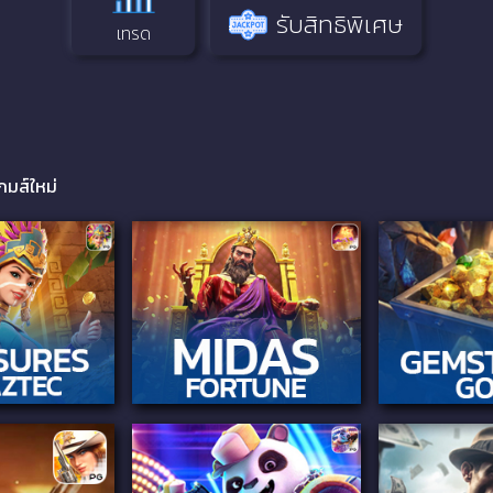
รับสิทธิพิเศษ
เทรด
กมส์ใหม่