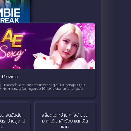
 Provider
ชั้นนำจากต่างประเทศอัตราการจ่ายสูงเป็นมาตรฐาน เงิน
ำกัดการถอน ในทุกรูปแบบ 10 ไม้ติดต่อกันก็จ่าย ไม่อั้น
อนไลน์อันดับ
สล็อตแตกง่าย ค่ายจำนวน
ัตราจ่ายสูง ไม่
มาก เติมหลักร้อย แตกเงิน
กง
แสน