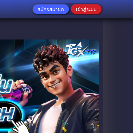
สมัครสมาชิก
เข้าสู่ระบบ