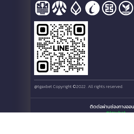
@tgaxbet Copyright ©2022 . All rights reserved.
ติดต่อผ่านช่องทางออน
@tgaxbet