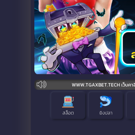
WWW.TGAXBET.TECH เว็บคาสิโนออนไลน์ อันดับ1 
สล็อต
ยิงปลา