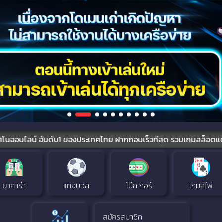
ของประเทศไทย ฝากถอนเร็วที่สุด รวมเกมสล็อตแตกง่ายทุกค่าย เล่นง
บาคาร่า
แทงบอล
โป๊กเกอร์
เกมส์ไพ่
สมัครสมาชิก